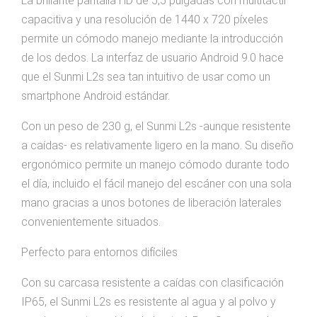
La brillante pantalla HD de 5,5 pulgadas con multitáctil
capacitiva y una resolución de 1440 x 720 píxeles
permite un cómodo manejo mediante la introducción
de los dedos. La interfaz de usuario Android 9.0 hace
que el Sunmi L2s sea tan intuitivo de usar como un
smartphone Android estándar.
Con un peso de 230 g, el Sunmi L2s -aunque resistente
a caídas- es relativamente ligero en la mano. Su diseño
ergonómico permite un manejo cómodo durante todo
el día, incluido el fácil manejo del escáner con una sola
mano gracias a unos botones de liberación laterales
convenientemente situados.
Perfecto para entornos difíciles
Con su carcasa resistente a caídas con clasificación
IP65, el Sunmi L2s es resistente al agua y al polvo y