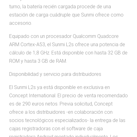
turno, la batería recién cargada procede de una
estación de carga cuádruple que Sunmi ofrece como
accesorio.
Equipado con un procesador Qualcomm Quadcore
ARM Cortex-A53, el Sunmi L2s ofrece una potencia de
cálculo de 1,8 GHz. Está disponible con hasta 32 GB de
ROM y hasta 3 GB de RAM.
Disponibilidad y servicio para distribuidores
El Sunmi L2s ya está disponible en exclusiva en
Concept International. El precio de venta recomendado
es de 290 euros netos. Previa solicitud, Concept
ofrece a los distribuidores -en colaboración con
socios tecnológicos especializados- la entrega de las
cajas registradoras con el software de caja
registradora Android montado individualmente. Los