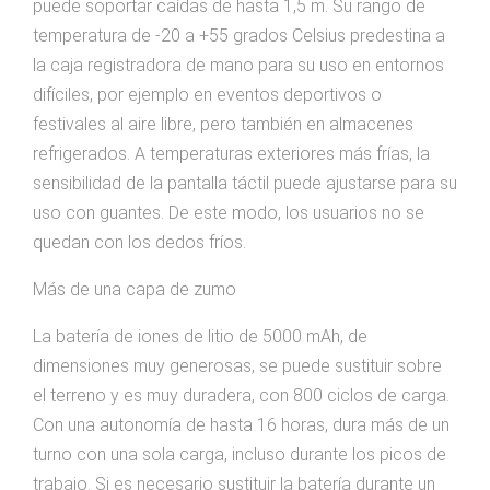
puede soportar caídas de hasta 1,5 m. Su rango de
temperatura de -20 a +55 grados Celsius predestina a
la caja registradora de mano para su uso en entornos
difíciles, por ejemplo en eventos deportivos o
festivales al aire libre, pero también en almacenes
refrigerados. A temperaturas exteriores más frías, la
sensibilidad de la pantalla táctil puede ajustarse para su
uso con guantes. De este modo, los usuarios no se
quedan con los dedos fríos.
Más de una capa de zumo
La batería de iones de litio de 5000 mAh, de
dimensiones muy generosas, se puede sustituir sobre
el terreno y es muy duradera, con 800 ciclos de carga.
Con una autonomía de hasta 16 horas, dura más de un
turno con una sola carga, incluso durante los picos de
trabajo. Si es necesario sustituir la batería durante un