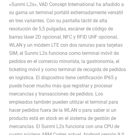
«Sunmi L2s», VAD Concept International ha añadido a
su gama un terminal portátil extremadamente versátil
en tres variantes. Con su pantalla táctil de alta
resolución de 5,5 pulgadas, escáner de código de
barras láser 2D opcional, NFC y RFID UHF opcional,
WLAN y un módem LTE con dos ranuras para tarjetas
SIM, el Sunmi L2s funciona como terminal móvil de
pedidos en el comercio minorista, la gastronomía, el
ticketing móvil y como terminal de recogida de pedidos
en logística. El dispositivo tiene certificación IP65 y
puede hacer mucho más que registrar y procesar
mercancías y transacciones de pedidos. Los
empleados también pueden utilizar el terminal para
hacer pedidos fuera de la WLAN o para saber si un
producto está en stock en el sistema de gestión de
mercancías. El Sunmi L2s funciona con una CPU de
cuatro núcleos ARM Cortex actual, Android versión 9.0