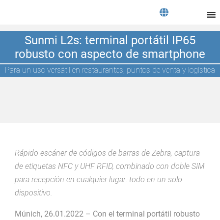
Sunmi L2s: terminal portátil IP65
robusto con aspecto de smartphone
Para un uso versátil en restaurantes, puntos de venta y logística
Rápido escáner de códigos de barras de Zebra, captura
de etiquetas NFC y UHF RFID, combinado con doble SIM
para recepción en cualquier lugar: todo en un solo
dispositivo.
Múnich, 26.01.2022 – Con el terminal portátil robusto