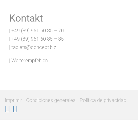
Kontakt
| +49 (89) 961 60 85 – 70
| +49 (89) 961 60 85 – 85
| tablets@concept.biz
| Weiterempfehlen
Imprimir
Condiciones generales
Política de privacidad