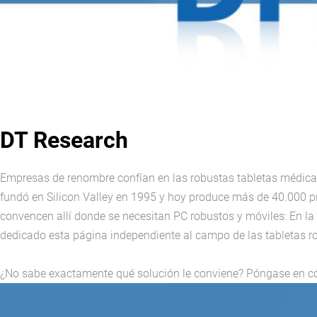
DT Research
Empresas de renombre confían en las robustas tabletas médicas e
fundó en Silicon Valley en 1995 y hoy produce más de 40.000 pro
convencen allí donde se necesitan PC robustos y móviles: En la c
dedicado esta página independiente al campo de las tabletas ro
¿No sabe exactamente qué solución le conviene? Póngase en con
DT362 Serie D