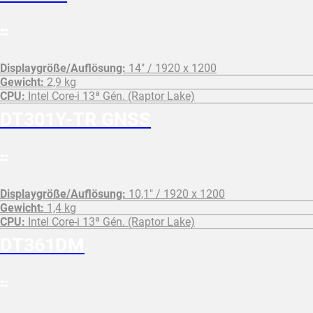
Displaygröße/Auflösung:
14″ / 1920 x 1200
Gewicht:
2,9 kg
CPU:
Intel Core-i 13ª Gén. (Raptor Lake)
DT301Y-TR GNSS
Displaygröße/Auflösung:
10,1" / 1920 x 1200
Gewicht:
1,4 kg
CPU:
Intel Core-i 13ª Gén. (Raptor Lake)
DT361DM