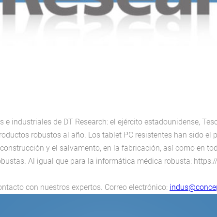
 industriales de DT Research: el ejército estadounidense, Tesco 
ductos robustos al año. Los tablet PC resistentes han sido el p
onstrucción y el salvamento, en la fabricación, así como en todo
bustas. Al igual que para la informática médica robusta: https
tacto con nuestros expertos. Correo electrónico:
indus@concep