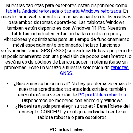
Nuestras tabletas para exteriores están disponibles como
tableta Android reforzada
o
tableta Windows reforzada
. En
nuestro sitio web encontrará muchas variantes de dispositivos
para ambos sistemas operativos. Las tabletas Windows
también están disponibles con Windows 11 Pro. Nuestras
tabletas industriales están probadas contra golpes y
vibraciones y optimizadas para un tiempo de funcionamiento
móvil especialmente prolongado. Incluso funciones
sofisticadas como GPS (GNSS) con antena Helios, que permite
un posicionamiento con una precisión de pocos centímetros, o
escáneres de códigos de barras pueden implementarse sin
problemas. Eche un vistazo a nuestra selección de
tabletas
GNSS
.
¿Busca una solución móvil? No hay problema: además de
nuestras acreditadas tabletas industriales, también
encontrará una selección de
PC portátiles robustos
.
Disponemos de modelos con Android y Windows.
¿Necesita ayuda para elegir su tablet? Benefíciese del
concepto CONCEPT y configure individualmente su
tableta robusta o para exteriores.
PC industriales