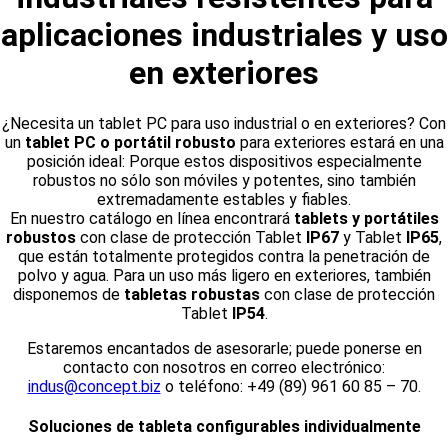
aplicaciones industriales y uso
en exteriores
¿Necesita un tablet PC para uso industrial o en exteriores? Con
un
tablet PC o portátil robusto
para exteriores estará en una
posición ideal: Porque estos dispositivos especialmente
robustos no sólo son móviles y potentes, sino también
extremadamente estables y fiables.
En nuestro catálogo en línea encontrará
tablets y portátiles
robustos
con clase de protección Tablet
IP67
y Tablet
IP65
,
que están totalmente protegidos contra la penetración de
polvo y agua. Para un uso más ligero en exteriores, también
disponemos de
tabletas robustas
con clase de protección
Tablet
IP54
.
Estaremos encantados de asesorarle; puede ponerse en
contacto con nosotros en correo electrónico:
indus@concept.biz
o teléfono: +49 (89) 961 60 85 – 70.
Soluciones de tableta configurables individualmente