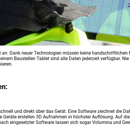
eit an. Dank neuer Technologien müssen keine handschriftlichen
inem Baustellen Tablet sind alle Daten jederzeit verfügbar. Ni
sieren.
en:
hnell und direkt über das Gerät. Eine Software zeichnet die Dat
e Geräte erstellen 3D Aufnahmen in höchster Auflösung. Auf die
ach eingesetzter Software lassen sich sogar Volumina und Gewi