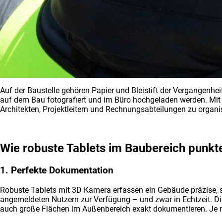
Auf der Baustelle gehören Papier und Bleistift der Vergangenh
auf dem Bau fotografiert und im Büro hochgeladen werden. Mit e
Architekten, Projektleitern und Rechnungsabteilungen zu organi
Wie robuste Tablets im Baubereich punkt
1. Perfekte Dokumentation
Robuste Tablets mit 3D Kamera erfassen ein Gebäude präzise, sc
angemeldeten Nutzern zur Verfügung – und zwar in Echtzeit. Di
auch große Flächen im Außenbereich exakt dokumentieren. Je n