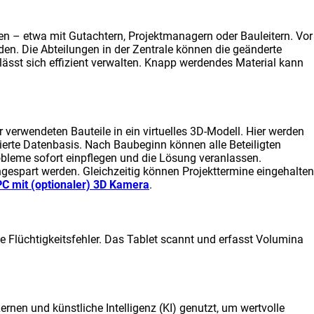
en – etwa mit Gutachtern, Projektmanagern oder Bauleitern. Vor
en. Die Abteilungen in der Zentrale können die geänderte
lässt sich effizient verwalten. Knapp werdendes Material kann
 verwendeten Bauteile in ein virtuelles 3D-Modell. Hier werden
ierte Datenbasis. Nach Baubeginn können alle Beteiligten
bleme sofort einpflegen und die Lösung veranlassen.
gespart werden. Gleichzeitig können Projekttermine eingehalten
C mit (optionaler) 3D Kamera
.
Flüchtigkeitsfehler. Das Tablet scannt und erfasst Volumina
rnen und künstliche Intelligenz (KI) genutzt, um wertvolle