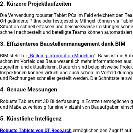
2. Kürzere Projektlaufzeiten
Die Verwendung robuster Tablet PCs im Feld erleichtert den Te
Ort geänderte Pläne oder festgestellte Mängel können via Tabl
Situation schnell erfassen und beispielsweise Leistungen schne
schnell nachbestellt und beteiligte Teams können automatisiert
3. Effizienteres Baustellenmanagement dank BIM
BIM steht für „
Building Information Modeling
“. Basis ist die A
schon im Vorfeld des Baus wesentlich mehr Informationen aus al
zugreifen und aktualisieren. Dadurch sind beispielsweise Pro
Inspektionen können virtuell und auch schon im Vorfeld durchge
und Rechnungen schneller gestellt werden. Die Schnittstelle z
4. Genaue Messungen
Robuste Tablets mit 3D Bilderfassung in Echtzeit ermöglichen 
und Maße zuverlässig für eine Vielzahl von Bauaufgaben einsch
5. Künstliche Intelligenz
Robuste Tablets von DT Research
ermöglichen den Zugriff auf M