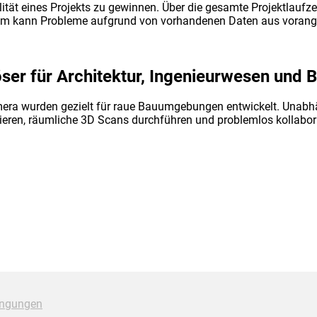
lität eines Projekts zu gewinnen. Über die gesamte Projektlaufze
em kann Probleme aufgrund von vorhandenen Daten aus vorang
löser für Architektur, Ingenieurwesen und
ra wurden gezielt für raue Bauumgebungen entwickelt. Unabhäng
ieren, räumliche 3D Scans durchführen und problemlos kollabor
ingungen