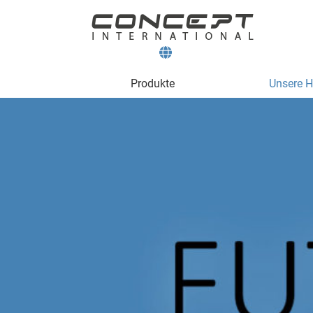
Produkte
Unsere He