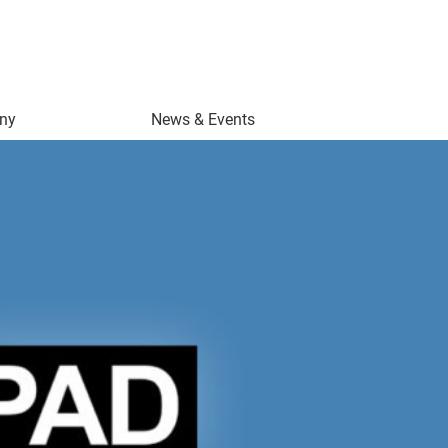
EU
ny
News & Events