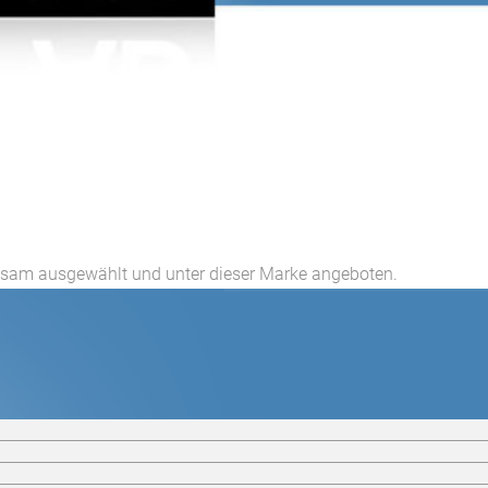
gsam ausgewählt und unter dieser Marke angeboten.