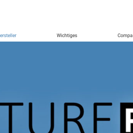
N
rsteller
Wichtiges
Compa