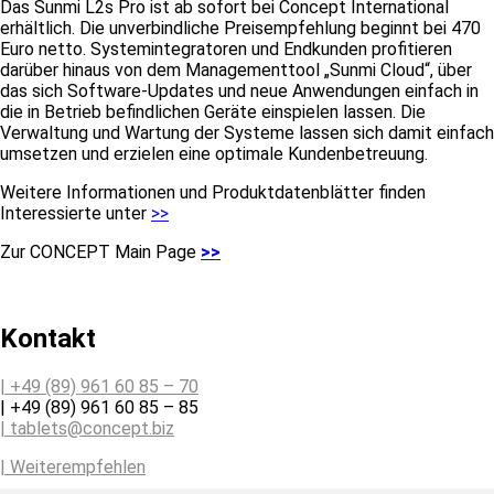
Das Sunmi L2s Pro ist ab sofort bei Concept International
erhältlich. Die unverbindliche Preisempfehlung beginnt bei 470
Euro netto. Systemintegratoren und Endkunden profitieren
darüber hinaus von dem Managementtool „Sunmi Cloud“, über
das sich Software-Updates und neue Anwendungen einfach in
die in Betrieb befindlichen Geräte einspielen lassen. Die
Verwaltung und Wartung der Systeme lassen sich damit einfach
umsetzen und erzielen eine optimale Kundenbetreuung.
Weitere Informationen und Produktdatenblätter finden
Interessierte unter
>>
Zur CONCEPT Main Page
>>
Kontakt
| +49 (89) 961 60 85 – 70
| +49 (89) 961 60 85 – 85
| tablets@concept.biz
| Weiterempfehlen