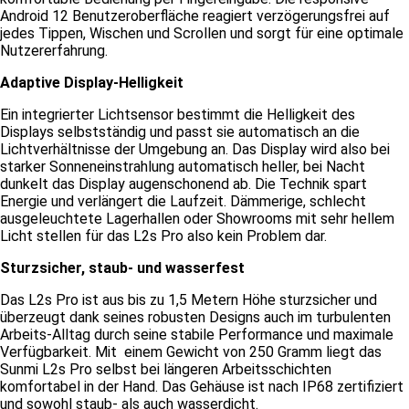
Android 12 Benutzeroberfläche reagiert verzögerungsfrei auf
jedes Tippen, Wischen und Scrollen und sorgt für eine optimale
Nutzererfahrung.
Adaptive Display-Helligkeit
Ein integrierter Lichtsensor bestimmt die Helligkeit des
Displays selbstständig und passt sie automatisch an die
Lichtverhältnisse der Umgebung an. Das Display wird also bei
starker Sonneneinstrahlung automatisch heller, bei Nacht
dunkelt das Display augenschonend ab. Die Technik spart
Energie und verlängert die Laufzeit. Dämmerige, schlecht
ausgeleuchtete Lagerhallen oder Showrooms mit sehr hellem
Licht stellen für das L2s Pro also kein Problem dar.
Sturzsicher, staub- und wasserfest
Das L2s Pro ist aus bis zu 1,5 Metern Höhe sturzsicher und
überzeugt dank seines robusten Designs auch im turbulenten
Arbeits-Alltag durch seine stabile Performance und maximale
Verfügbarkeit. Mit einem Gewicht von 250 Gramm liegt das
Sunmi L2s Pro selbst bei längeren Arbeitsschichten
komfortabel in der Hand. Das Gehäuse ist nach IP68 zertifiziert
und sowohl staub- als auch wasserdicht.