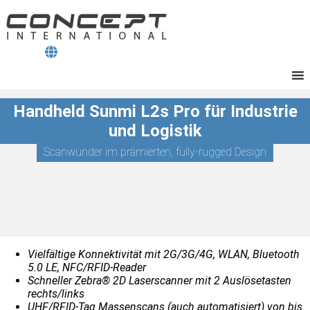
Handheld Sunmi L2s Pro für Industrie
und Logistik
Scanwunder im prämierten, fully-rugged Design
Vielfältige Konnektivität mit 2G/3G/4G, WLAN, Bluetooth
5.0 LE, NFC/RFID-Reader
Schneller Zebra® 2D Laserscanner mit 2 Auslösetasten
rechts/links
UHF/RFID-Tag Massenscans (auch automatisiert) von bis