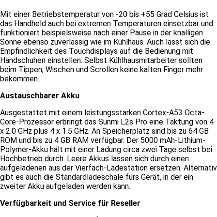
Mit einer Betriebstemperatur von -20 bis +55 Grad Celsius ist
das Handheld auch bei extremen Temperaturen einsetzbar und
funktioniert beispielsweise nach einer Pause in der knalligen
Sonne ebenso zuverlässig wie im Kühlhaus. Auch lässt sich die
Empfindlichkeit des Touchdisplays auf die Bedienung mit
Handschuhen einstellen. Selbst Kühlhausmitarbeiter sollten
beim Tippen, Wischen und Scrollen keine kalten Finger mehr
bekommen.
Austauschbarer Akku
Ausgestattet mit einem leistungsstarken Cortex-A53 Octa-
Core-Prozessor erbringt das Sunmi L2s Pro eine Taktung von 4
x 2.0 GHz plus 4 x 1.5 GHz. An Speicherplatz sind bis zu 64 GB
ROM und bis zu 4 GB RAM verfügbar. Der 5000 mAh-Lithium-
Polymer-Akku hält mit einer Ladung circa zwei Tage selbst bei
Hochbetrieb durch. Leere Akkus lassen sich durch einen
aufgeladenen aus der Vierfach-Ladestation ersetzen. Alternativ
gibt es auch die Standardladeschale fürs Gerät, in der ein
zweiter Akku aufgeladen werden kann.
Verfügbarkeit und Service für Reseller